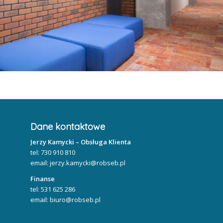
Dane kontaktowe
Jerzy Kamycki – Obsługa Klienta
tel: 730 910 810
email: jerzy.kamycki@robseb.pl
Finanse
tel: 531 625 286
email: biuro@robseb.pl