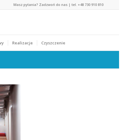
Masz pytania? Zadzwoń do nas | tel. +48 730 910 810
wy
Realizacje
Czyszczenie