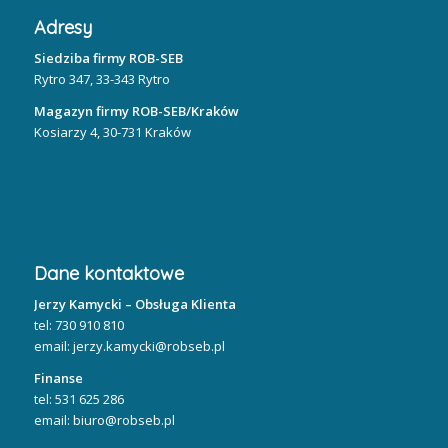
Adresy
Siedziba firmy ROB-SEB
Rytro 347, 33-343 Rytro
Magazyn firmy ROB-SEB/Kraków
Kosiarzy 4, 30-731 Kraków
Dane kontaktowe
Jerzy Kamycki – Obsługa Klienta
tel: 730 910 810
email: jerzy.kamycki@robseb.pl
Finanse
tel: 531 625 286
email: biuro@robseb.pl